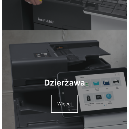
Dzierżawa
Więcej