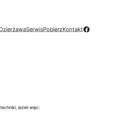
Facebook
Dzierżawa
Serwis
Pobierz
Kontakt
chniki, jeżeli więc: