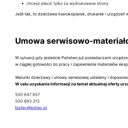
chcesz płacić tylko za wydrukowane strony
Jeśli tak, to dzierżawa kserokopiarek, drukarek i urządzeń
Umowa serwisowo-materiał
W sytuacji gdy jesteście Państwo już posiadaczami urządz
w ciągłej gotowości do pracy i zapewnienia materiałów eksp
Warunki dzierżawy i umowy serwisowej ustalamy i dopasowuj
W celu uzyskania informacji na temat aktualnej oferty ur
500 647 657
500 693 215
biztec@biztec.pl