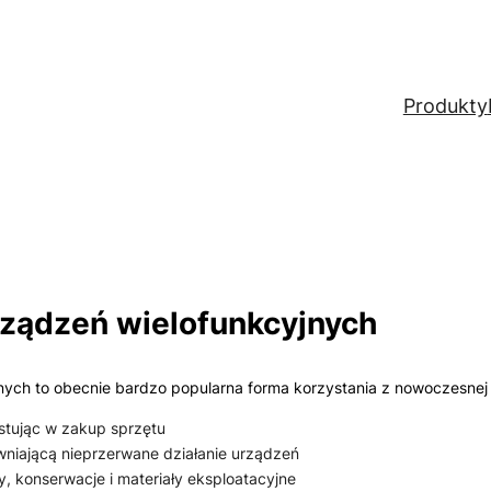
Produkty
rządzeń wielofunkcyjnych
ych to obecnie bardzo popularna forma korzystania z nowoczesnej te
stując w zakup sprzętu
niającą nieprzerwane działanie urządzeń
 konserwacje i materiały eksploatacyjne