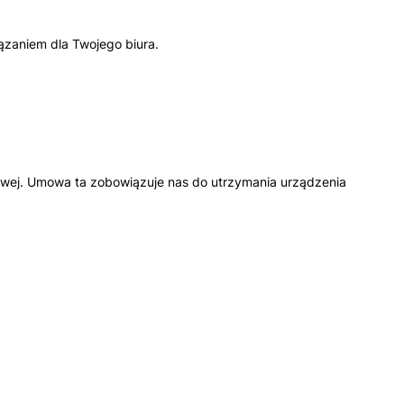
iązaniem dla Twojego biura.
owej. Umowa ta zobowiązuje nas do utrzymania urządzenia