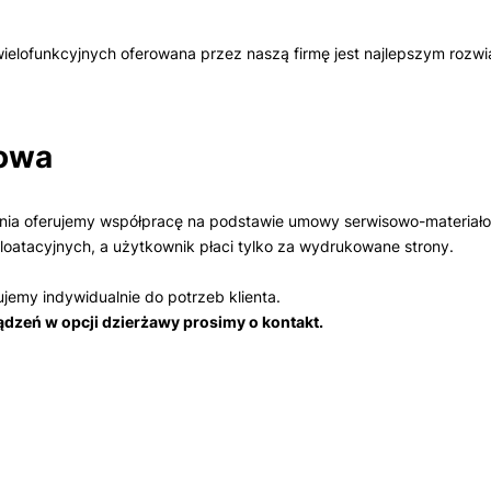
 wielofunkcyjnych oferowana przez naszą firmę jest najlepszym rozw
owa
enia oferujemy współpracę na podstawie umowy serwisowo-materiał
loatacyjnych, a użytkownik płaci tylko za wydrukowane strony.
emy indywidualnie do potrzeb klienta.
ządzeń w opcji dzierżawy prosimy o kontakt.