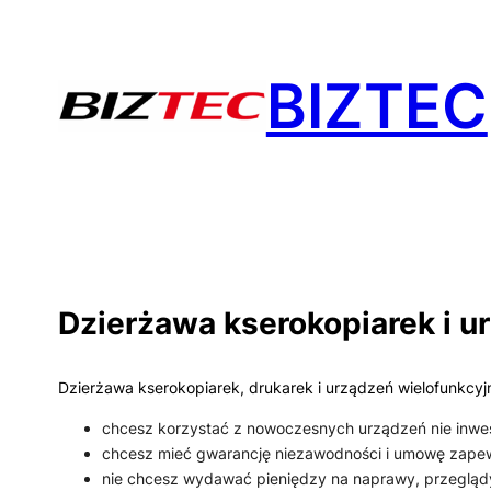
Przejdź
do
BIZTEC
treści
Dzierżawa kserokopiarek i u
Dzierżawa kserokopiarek, drukarek i urządzeń wielofunkcyjn
chcesz korzystać z nowoczesnych urządzeń nie inwe
chcesz mieć gwarancję niezawodności i umowę zapew
nie chcesz wydawać pieniędzy na naprawy, przeglądy,